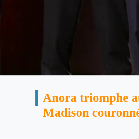
Anora triomphe a
Madison couronn