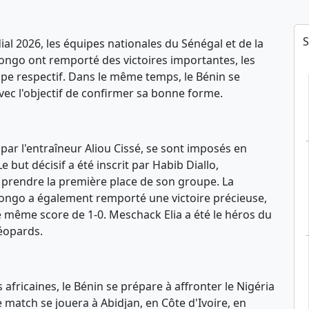
S
al 2026, les équipes nationales du Sénégal et de la
ngo ont remporté des victoires importantes, les
upe respectif. Dans le même temps, le Bénin se
avec l'objectif de confirmer sa bonne forme.
 par l'entraîneur Aliou Cissé, se sont imposés en
e but décisif a été inscrit par Habib Diallo,
 prendre la première place de son groupe. La
ngo a également remporté une victoire précieuse,
e même score de 1-0. Meschack Elia a été le héros du
Léopards.
africaines, le Bénin se prépare à affronter le Nigéria
e match se jouera à Abidjan, en Côte d'Ivoire, en