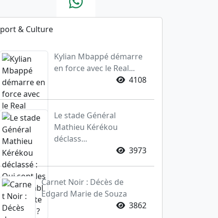
port & Culture
Kylian Mbappé démarre
en force avec le Real...
4108
Le stade Général
Mathieu Kérékou
déclass...
3973
Carnet Noir : Décès de
Edgard Marie de Souza
3862