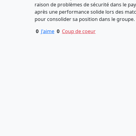
raison de problèmes de sécurité dans le pays
après une performance solide lors des match
pour consolider sa position dans le groupe.
0
J'aime
0
Coup de coeur