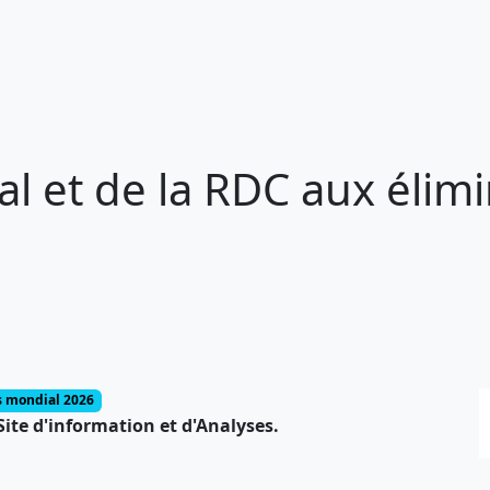
l et de la RDC aux élimi
s mondial 2026
ite d'information et d'Analyses.