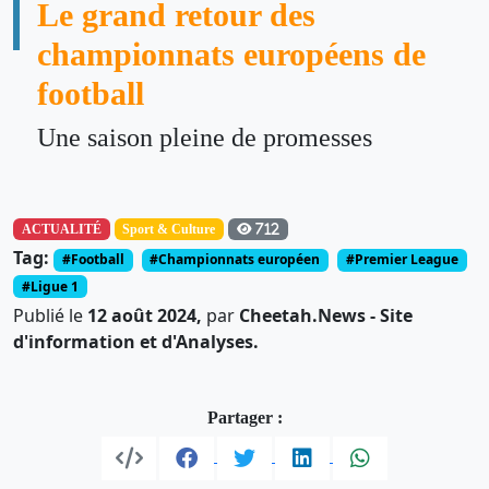
Le grand retour des
championnats européens de
football
Une saison pleine de promesses
ACTUALITÉ
Sport & Culture
712
Tag:
#Football
#Championnats européen
#Premier League
#Ligue 1
Publié le
12 août 2024,
par
Cheetah.News - Site
d'information et d'Analyses.
Partager :