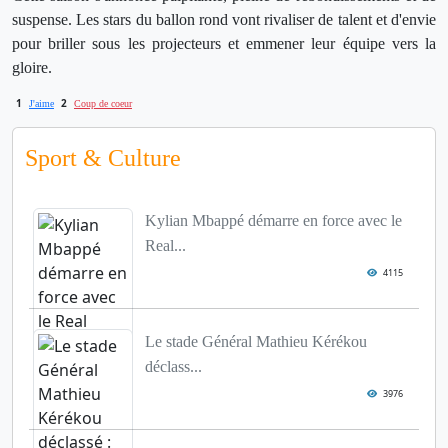
suspense. Les stars du ballon rond vont rivaliser de talent et d'envie
pour briller sous les projecteurs et emmener leur équipe vers la
gloire.
1
2
J'aime
Coup de coeur
Sport & Culture
Kylian Mbappé démarre en force avec le
Real...
4115
Le stade Général Mathieu Kérékou
déclass...
3976