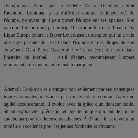
championnat. Alors que la vedette Victor Osimhen attirait
l'attention, Lookman a su s'affirmer comme le joueur clé de
l'équipe, prouvant qu'il peut porter l'équipe sur ses épaules. Son
parcours fut couronné par un triplé historique lors de la finale de la
Ligue Europa contre le Bayer Leverkusen, un exploit qui lui a valu
une note parfaite de 10/10 dans l'Équipe et des éloges de son
entraîneur Gian Piero Gasperini : « Tu as écrit ton nom dans
l’histoire du football », a-t-il déclaré, reconnaissant l'impact
monumental du joueur sur ce match marquant.
Ademola Lookman se distingue non seulement par ses statistiques
impressionnantes, mais aussi par son style de jeu unique. Avec une
agilité déconcertante, il évolue avec la grâce d'un danseur étoile,
alliant explosivité, précision, et une technique qui fait de lui un
cauchemar pour les défenseurs adverses. À 27 ans, il est devenu un
modèle d'excellence pour les jeunes footballeurs africains.