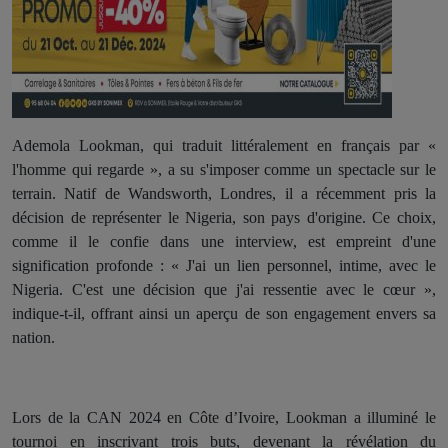
Ademola Lookman, qui traduit littéralement en français par «
l'homme qui regarde », a su s'imposer comme un spectacle sur le
terrain. Natif de Wandsworth, Londres, il a récemment pris la
décision de représenter le Nigeria, son pays d'origine. Ce choix,
comme il le confie dans une interview, est empreint d'une
signification profonde : « J'ai un lien personnel, intime, avec le
Nigeria. C'est une décision que j'ai ressentie avec le cœur »,
indique-t-il, offrant ainsi un aperçu de son engagement envers sa
nation.
Lors de la CAN 2024 en Côte d’Ivoire, Lookman a illuminé le
tournoi en inscrivant trois buts, devenant la révélation du