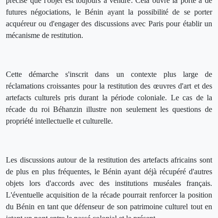
précisé que l'objet est toujours à vendre. Cela ouvre la porte à de
futures négociations, le Bénin ayant la possibilité de se porter
acquéreur ou d'engager des discussions avec Paris pour établir un
mécanisme de restitution.
Cette démarche s'inscrit dans un contexte plus large de
réclamations croissantes pour la restitution des œuvres d'art et des
artefacts culturels pris durant la période coloniale. Le cas de la
récade du roi Béhanzin illustre non seulement les questions de
propriété intellectuelle et culturelle.
Les discussions autour de la restitution des artefacts africains sont
de plus en plus fréquentes, le Bénin ayant déjà récupéré d'autres
objets lors d'accords avec des institutions muséales français.
L'éventuelle acquisition de la récade pourrait renforcer la position
du Bénin en tant que défenseur de son patrimoine culturel tout en