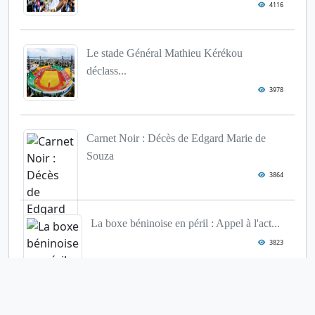
4116
Le stade Général Mathieu Kérékou
déclass...
3978
Carnet Noir : Décès de Edgard Marie de
Souza
3864
La boxe béninoise en péril : Appel à l'act...
3823
Euro-2024 : le calendrier des matchs