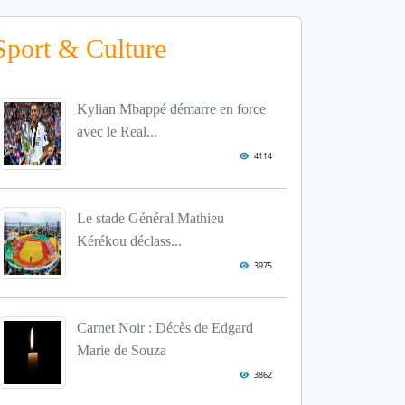
Sport & Culture
Kylian Mbappé démarre en force
avec le Real...
4114
Le stade Général Mathieu
Kérékou déclass...
3975
Carnet Noir : Décès de Edgard
Marie de Souza
3862