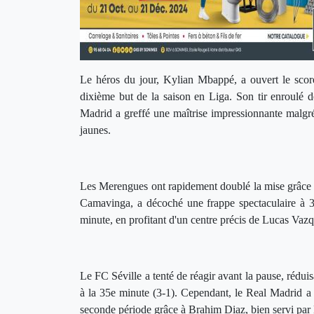
Le héros du jour, Kylian Mbappé, a ouvert le scor
dixième but de la saison en Liga. Son tir enroulé 
Madrid a greffé une maîtrise impressionnante malgr
jaunes.
Les Merengues ont rapidement doublé la mise grâce 
Camavinga, a décoché une frappe spectaculaire à 30
minute, en profitant d'un centre précis de Lucas Vazq
Le FC Séville a tenté de réagir avant la pause, rédui
à la 35e minute (3-1). Cependant, le Real Madrid a 
seconde période grâce à Brahim Diaz, bien servi par