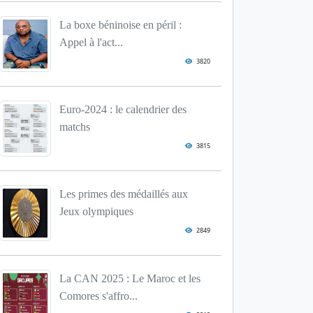
La boxe béninoise en péril :
Appel à l'act...
3820
Euro-2024 : le calendrier des
matchs
3815
Les primes des médaillés aux
Jeux olympiques
2849
La CAN 2025 : Le Maroc et les
Comores s'affro...