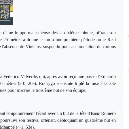
e d'une frappe majestueuse dès la dixième minute, offrant son
de 25 mètres a donné le ton à une première période où le Real
é l'absence de Vinicius, suspendu pour accumulation de cartons
à Federico Valverde, qui, après avoir reçu une passe d’Eduardo
 mètres (2-0, 20e). Rodrygo a ensuite triplé la mise à la 33e
uez pour inscrire le troisième but de son équipe.
sant temporairement l'écart avec un but de la tête d'Isaac Romero
poursuivi son festival offensif, débloquant un quatrième but en
 Mbappé (4-1, 53e).