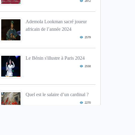
2812
Ademola Lookman sacré joueur
africain de l’année 2024
2579
Le Bénin s'illustre à Paris 2024
2558
Quel est le salaire d’un cardinal ?
2270
Scandale dans le monde du hip-