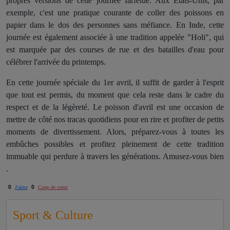
propres versions de cette journée farfelue. Aux États-Unis, par
exemple, c'est une pratique courante de coller des poissons en
papier dans le dos des personnes sans méfiance. En Inde, cette
journée est également associée à une tradition appelée "Holi", qui
est marquée par des courses de rue et des batailles d'eau pour
célébrer l'arrivée du printemps.
En cette journée spéciale du 1er avril, il suffit de garder à l'esprit
que tout est permis, du moment que cela reste dans le cadre du
respect et de la légèreté. Le poisson d'avril est une occasion de
mettre de côté nos tracas quotidiens pour en rire et profiter de petits
moments de divertissement. Alors, préparez-vous à toutes les
embûches possibles et profitez pleinement de cette tradition
immuable qui perdure à travers les générations. Amusez-vous bien
.
0
0
J'aime
Coup de coeur
Sport & Culture